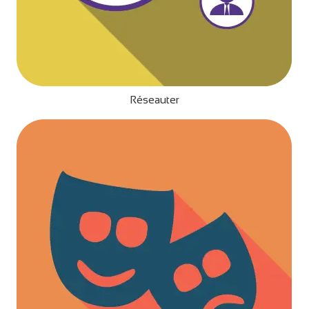
Réseauter