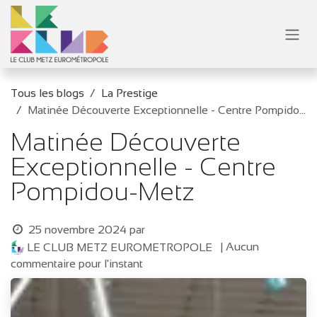
Se rendre au contenu
Tous les blogs
La Prestige
Matinée Découverte Exceptionnelle - Centre Pompidou-Metz
Matinée Découverte
Exceptionnelle - Centre
Pompidou-Metz
25 novembre 2024
par
| Aucun
LE CLUB METZ EUROMETROPOLE
commentaire pour l'instant