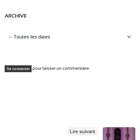
ARCHIVE
pour laisser un commentaire.
Se connecter
Lire suivant