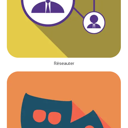
Réseauter