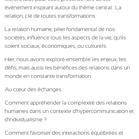
événement inspirant autour du thème central : La
relation, clé de toutes transformations.
La relation humaine, pilier fondamental de nos
sociétés, influence tous les aspects de la vie, qu'ils
soient sociaux, économiques, ou culturels.
Hier, nous avons exploré ensemble les enjeux, les
défis, mais aussi les bénéfices des relations dans un
monde en constante transformation.
Au cœur des échanges :
Comment appréhender la complexité des relations
humaines dans un contexte d'hypercommunication et
d'individualisme ?
Comment favoriser des interactions équilibrées et