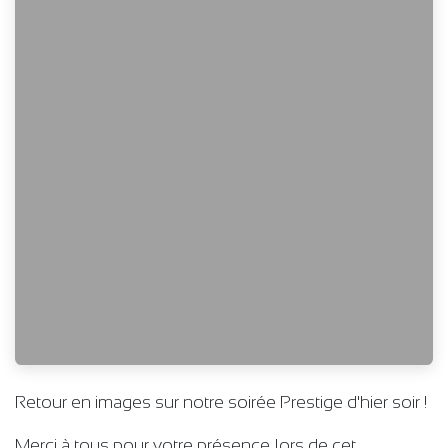
Retour en images sur notre soirée Prestige d'hier soir !
Merci à tous pour votre présence lors de cet