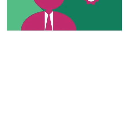
Se cultiver