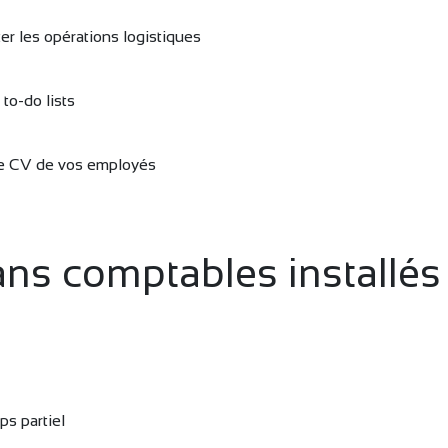
ter les opérations logistiques
to-do lists
le CV de vos employés
ans comptables installés
ps partiel