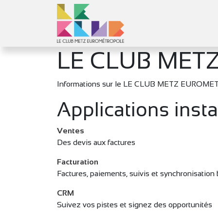
Se rendre au contenu
Le Club
Objec
LE CLUB MET
Informations sur le LE CLUB METZ EUROMET
Applications insta
Ventes
Des devis aux factures
Facturation
Factures, paiements, suivis et synchronisation
CRM
Suivez vos pistes et signez des opportunités