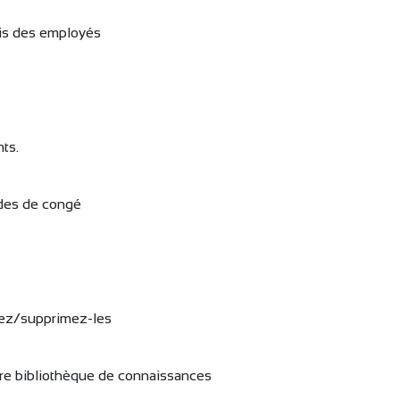
ais des employés
ts.
ndes de congé
vez/supprimez-les
tre bibliothèque de connaissances