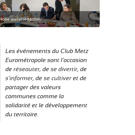
Notre atelier rédaction
Les événements du Club Metz
Eurométropole sont l'occasion
de
réseauter
, de
se divertir
, de
s'informer,
de
se cultiver
et de
partager des valeurs
communes comme la
solidarité et le développement
du territoire.