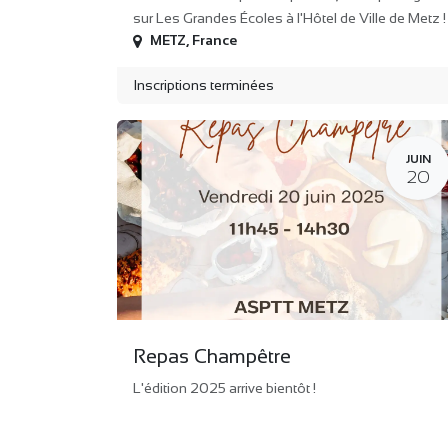
sur Les Grandes Écoles à l'Hôtel de Ville de Metz !
METZ
,
France
Inscriptions terminées
JUIN
20
Repas Champêtre
L'édition 2025 arrive bientôt !