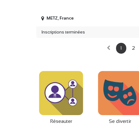
METZ
,
France
Inscriptions terminées
1
2
Réseauter
Se divertir