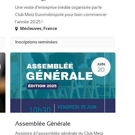
Une visite d'entreprise inédite organisée par le
Club Metz Eurométropole pour bien commencer
l'année 2025 !
Mécleuves
,
France
Inscriptions terminées
JUIN
20
Assemblée Générale
Assistez à l'assemblée générale du Club Metz