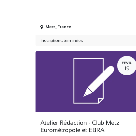
Metz
,
France
Inscriptions terminées
FÉVR.
19
Atelier Rédaction - Club Metz
Eurométropole et EBRA