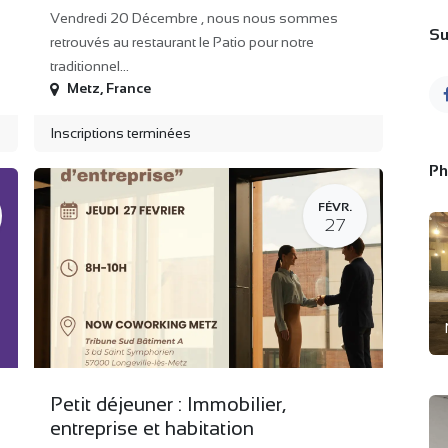
Vendredi 20 Décembre , nous nous sommes
Su
retrouvés au restaurant le Patio pour notre
traditionnel…
Metz
,
France
Inscriptions terminées
Ph
FÉVR.
27
Petit déjeuner : Immobilier,
entreprise et habitation