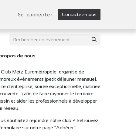
Se connecter
Contactez-nous
propos de nous
 Club Metz Eurométropole organise de
mbreux événements (petit déjeuner mensuel,
site d'entreprise, soirée exceptionnelle, matinée
couverte...) afin de faire
rayonner
le territoire
ssin et aider les professionnels à développer
ur
réseau
.
us souhaitez rejoindre notre club ? Retrouvez
 formulaire sur notre page "
Adhérer
".