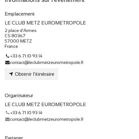
Emplacement
LE CLUB METZ EUROMETROPOLE
2 place d’Armes
CS 80367
57000 METZ
France
+33 6 71 10 93 14
contact@leclubmetzeurometropole.fr
Obtenir l'itinéraire
Organisateur
LE CLUB METZ EUROMETROPOLE
+33 6 71 10 93 14
contact@leclubmetzeurometropole.fr
Partager