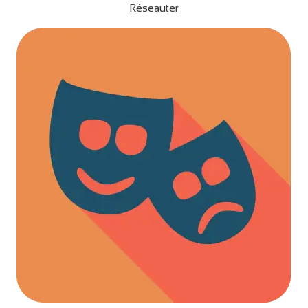
Réseauter