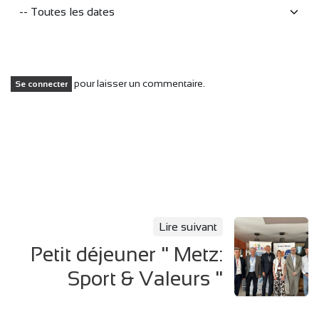
pour laisser un commentaire.
Se connecter
Lire suivant
Petit déjeuner " Metz:
Sport & Valeurs "