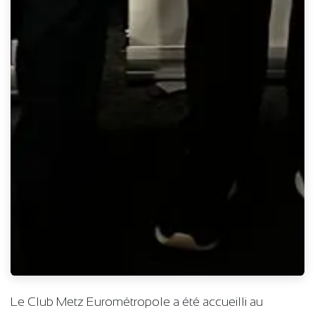
Le Club Metz Eurométropole a été accueilli au