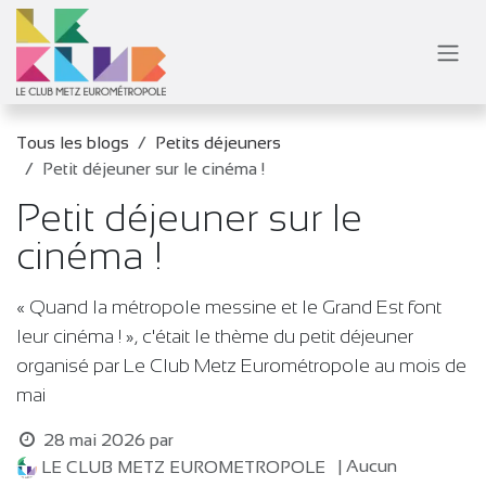
Se rendre au contenu
Tous les blogs
Petits déjeuners
Petit déjeuner sur le cinéma !
Petit déjeuner sur le
cinéma !
« Quand la métropole messine et le Grand Est font
leur cinéma ! », c'était le thème du petit déjeuner
organisé par Le Club Metz Eurométropole au mois de
mai
28 mai 2026
par
| Aucun
LE CLUB METZ EUROMETROPOLE