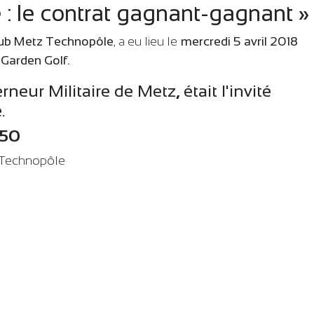
 : le contrat gagnant-gagnant »
lub Metz Technopôle
, a eu lieu le
mercredi 5 avril 2018
Garden Golf.
rneur Militaire de Metz
,
était l'invité
.
50
z Technopôle