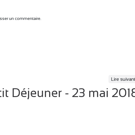
isser un commentaire.
Lire suivan
tit Déjeuner - 23 mai 201