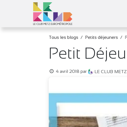
Se rendre au contenu
Le Club
Objec
Tous les blogs
Petits déjeuners
P
Petit Déjeu
4 avril 2018
par
LE CLUB MET