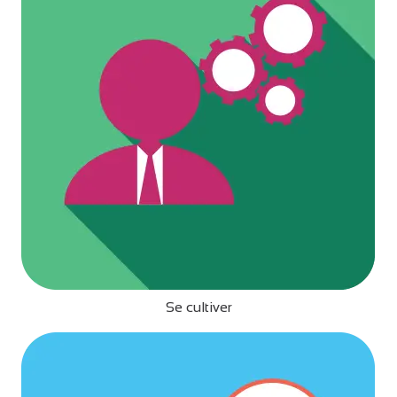
Se cultiver