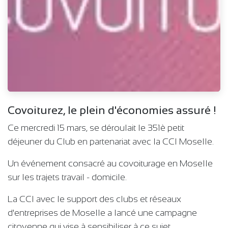
Covoiturez, le plein d'économies assuré !
Ce mercredi 15 mars, se déroulait le 351è petit
déjeuner du Club en partenariat avec la CCI Moselle.
Un événement consacré au covoiturage en Moselle
sur les trajets travail - domicile.
La CCI avec le support des clubs et réseaux
d'entreprises de Moselle a lancé une campagne
citoyenne qui vise à sensibiliser à ce sujet.