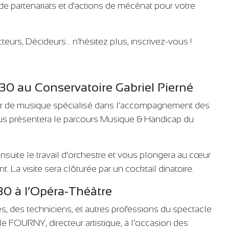
de partenariats et d'actions de mécénat pour votre
cteurs, Décideurs… n'hésitez plus, inscrivez-vous !
0 au Conservatoire Gabriel Pierné
r de musique spécialisé dans l’accompagnement des
ous présentera le parcours Musique & Handicap du
suite le travail d’orchestre et vous plongera au cœur
. La visite sera clôturée par un cocktail dinatoire.
30 à l’Opéra-Théâtre
tes, des techniciens, et autres professions du spectacle
le FOURNY, directeur artistique, à l’occasion des