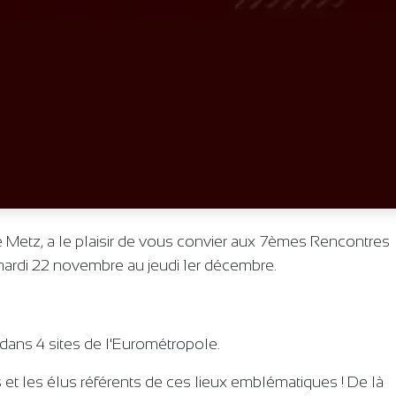
 Metz, a le plaisir de vous convier aux 7èmes Rencontres
ardi 22 novembre au jeudi 1er décembre.
 dans 4 sites de l'Eurométropole.
et les élus référents de ces lieux emblématiques ! De là