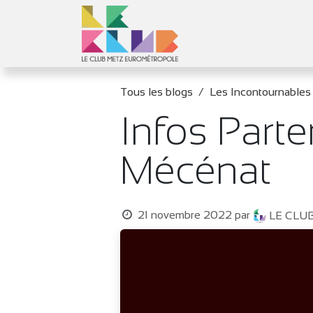
Se rendre au contenu
Le Club
Objec
Tous les blogs
Les Incontournables
Infos Part
Mécénat
21 novembre 2022
par
LE CLU