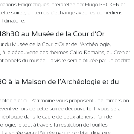
Variations Enigmatiques interprétée par Hugo BECKER et
ette soirée, un temps d’échange avec les comédiens
l dinatoire.
18h30 au Musée de la Cour d’Or
r du Musée de la Cour d’Or et de l'Archéologie,
, à la découverte des thermes Gallo-Romains, du Grenier
ionnels du musée. La visite sera clôturée par un cocktail
30 à la Maison de l’Archéologie et du
héologie et du Patrimoine vous proposent une immersion
entive lors de cette soirée découverte. Il vous sera
héologue dans le cadre de deux ateliers : l’un de
gie, le tout à travers la restitution de fouilles
. La soirée sera clôturée par un cocktail dinatoire.