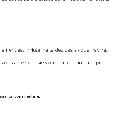
ment est limitée, ne tardez pas à vous inscrire.
e vous aurez choisie vous seront transmis après
isser un commentaire.