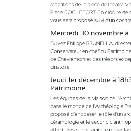
répétitions de la pièce de théâtre 
Pierre ROCHEFORT. En clôture de c
vous sera proposé suivi d’un cocktai
Mercredi 30 novembre à 
Suivez Philippe BRUNELLA, directeu
Conservateur en chef du Patrimoine
de Chèvremont et des trésors except
dinatoire.
Jeudi 1er décembre à 18h
Patrimoine
Les équipes de la Maison de l’Arc
dans le monde de l’Archéologie Prév
proposé d’endosser le rôle d’un arc
céramologie et le second d’anthropolo
effectuées sur le territoire mosellan