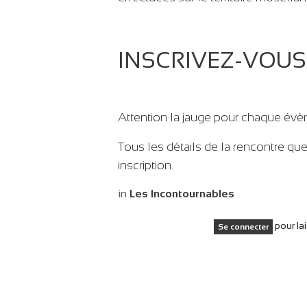
INSCRIVEZ-VOUS
Attention la jauge pour chaque évène
Tous les détails de la rencontre qu
inscription.
in
Les Incontournables
pour la
Se connecter