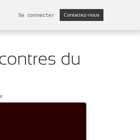
Se connecter
Contactez-nous
contres du
nt