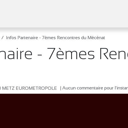
tifs
Agenda
Adhérer
Actualités
Infos Partenaire - 7èmes Rencontres du Mécénat
enaire - 7èmes Ren
| Aucun commentaire pour l'insta
B METZ EUROMETROPOLE