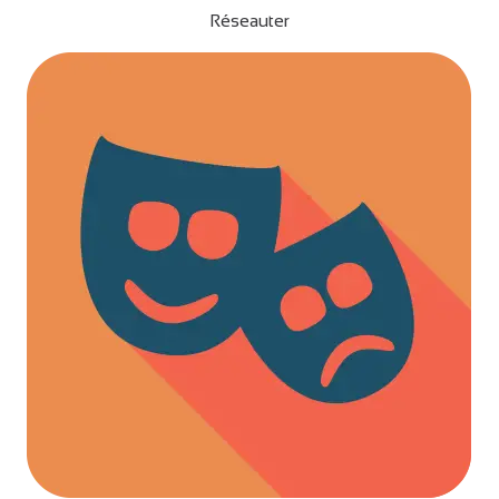
Réseauter