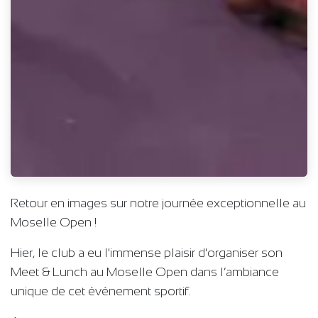
Retour en images sur notre journée exceptionnelle au
Moselle Open !
Hier, le club a eu l'immense plaisir d'organiser son
Meet & Lunch au Moselle Open dans l’ambiance
unique de cet événement sportif.