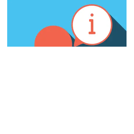
S'informer