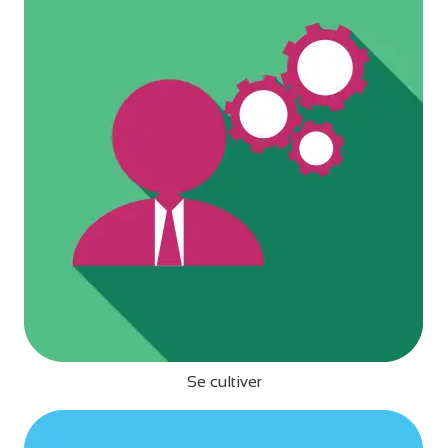
Se cultiver