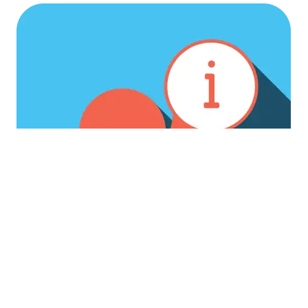
S'informer