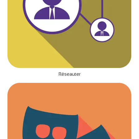
Réseauter